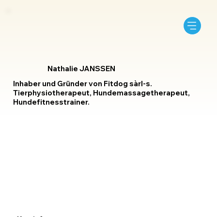
Nathalie JANSSEN
Inhaber und Gründer von Fitdog sàrl-s.
Tierphysiotherapeut, Hundemassagetherapeut,
Hundefitnesstrainer.